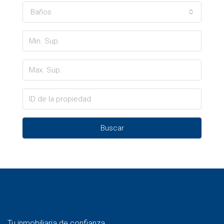
Baños
Buscar
Tu inmobiliaria de confianza