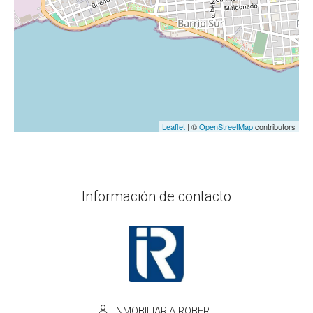
Leaflet
| ©
OpenStreetMap
contributors
Información de contacto
INMOBILIARIA ROBERT