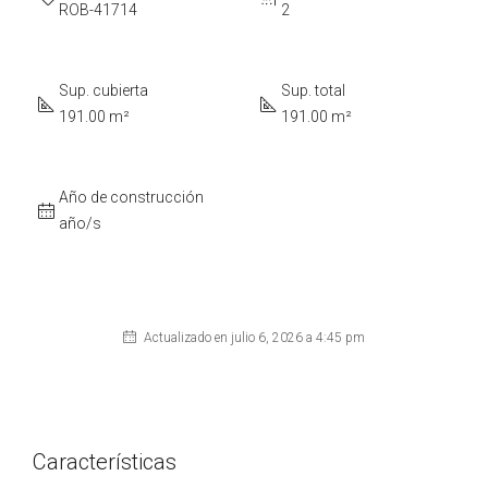
ROB-41714
2
Sup. cubierta
Sup. total
191.00 m²
191.00 m²
Año de construcción
año/s
Actualizado en julio 6, 2026 a 4:45 pm
Características