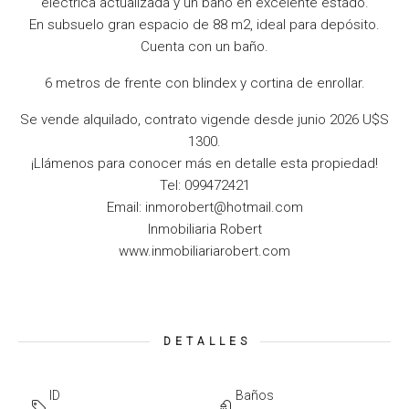
eléctrica actualizada y un baño en excelente estado.
En subsuelo gran espacio de 88 m2, ideal para depósito.
Cuenta con un baño.
6 metros de frente con blindex y cortina de enrollar.
Se vende alquilado, contrato vigende desde junio 2026 U$S
1300.
¡Llámenos para conocer más en detalle esta propiedad!
Tel: 099472421
Email: inmorobert@hotmail.com
Inmobiliaria Robert
www.inmobiliariarobert.com
DETALLES
ID
Baños